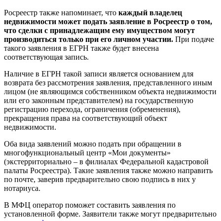
Росреестр также напоминает, что
каждый владелец
недвижимости может подать заявление в Росреестр о том,
что сделки с принадлежащим ему имуществом могут
производиться только при его личном участии.
При подаче
такого заявления в ЕГРН также будет внесена
соответствующая запись.
Наличие в ЕГРН такой записи является основанием для
возврата без рассмотрения заявления, представленного иным
лицом (не являющимся собственником объекта недвижимости
или его законным представителем) на государственную
регистрацию перехода, ограничения (обременения),
прекращения права на соответствующий объект
недвижимости.
Оба вида заявлений можно подать при обращении в
многофункциональный центр «Мои документы»
(экстерриториально – в филиалах Федеральной кадастровой
палаты Росреестра). Такие заявления также можно направить
по почте, заверив предварительно свою подпись в них у
нотариуса.
В МФЦ оператор поможет составить заявления по
установленной форме. Заявители также могут предварительно