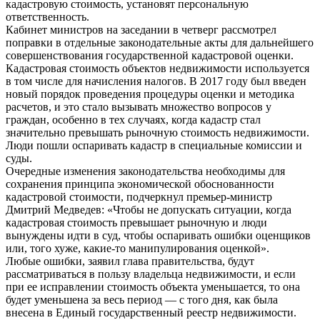
кадастровую стоимость, установят персональную
ответственность.
Кабинет министров на заседании в четверг рассмотрел
поправки в отдельные законодательные акты для дальнейшего
совершенствования государственной кадастровой оценки.
Кадастровая стоимость объектов недвижимости используется
в том числе для начисления налогов. В 2017 году был введен
новый порядок проведения процедуры оценки и методика
расчетов, и это стало вызывать множество вопросов у
граждан, особенно в тех случаях, когда кадастр стал
значительно превышать рыночную стоимость недвижимости.
Люди пошли оспаривать кадастр в специальные комиссии и
суды.
Очередные изменения законодательства необходимы для
сохранения принципа экономической обоснованности
кадастровой стоимости, подчеркнул премьер-министр
Дмитрий Медведев: «Чтобы не допускать ситуации, когда
кадастровая стоимость превышает рыночную и люди
вынуждены идти в суд, чтобы оспаривать ошибки оценщиков
или, того хуже, какие-то манипулирования оценкой».
Любые ошибки, заявил глава правительства, будут
рассматриваться в пользу владельца недвижимости, и если
при ее исправлении стоимость объекта уменьшается, то она
будет уменьшена за весь период — с того дня, как была
внесена в Единый государственный реестр недвижимости.