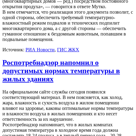
(многоквартирных домов — ред.) посредством постоянного
открытия продуха», — говорится в ответе Мутко.
В нем отмечается, что реализация этого документа позволит, с
одной стороны, обеспечить требуемый температурно-
влажностный режим подвалов и технических подпилит
многоквартирного дома, а с другой стороны — обеспечить
гуманное отношение к бездомным животным, попавшим в
подвальные помещения.
Источник:
РИА Новости
,
ГИС ЖКХ
Роспотребнадзор напомнил о
допустимых нормах температуры в
жилых зданиях
На официальном сайте службы сегодня появился
соответствующий материал. В нем поясняется, как холод,
жара, влажность и сухость воздуха в жилом помещении
влияют на здоровье, каковы оптимальные нормы температуры
и влажности воздуха в жилых помещениях и кто несет
ответственность за их нарушение.
Роспотребнадзор напоминает, что в жилых комнатах
допустимая температура в холодное время года должна
составлять 18-24 градуса, а в теплый период года – 20-28