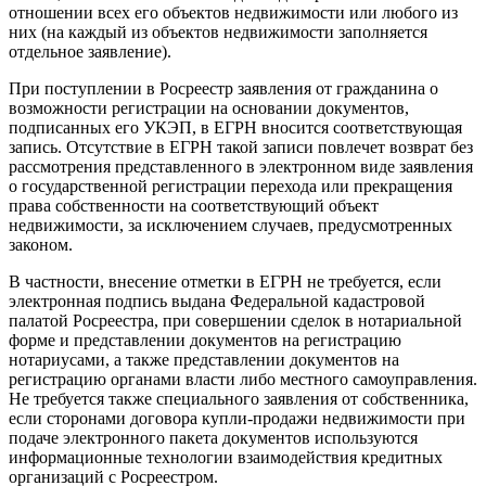
отношении всех его объектов недвижимости или любого из
них (на каждый из объектов недвижимости заполняется
отдельное заявление).
При поступлении в Росреестр заявления от гражданина о
возможности регистрации на основании документов,
подписанных его УКЭП, в ЕГРН вносится соответствующая
запись. Отсутствие в ЕГРН такой записи повлечет возврат без
рассмотрения представленного в электронном виде заявления
о государственной регистрации перехода или прекращения
права собственности на соответствующий объект
недвижимости, за исключением случаев, предусмотренных
законом.
В частности, внесение отметки в ЕГРН не требуется, если
электронная подпись выдана Федеральной кадастровой
палатой Росреестра, при совершении сделок в нотариальной
форме и представлении документов на регистрацию
нотариусами, а также представлении документов на
регистрацию органами власти либо местного самоуправления.
Не требуется также специального заявления от собственника,
если сторонами договора купли-продажи недвижимости при
подаче электронного пакета документов используются
информационные технологии взаимодействия кредитных
организаций с Росреестром.