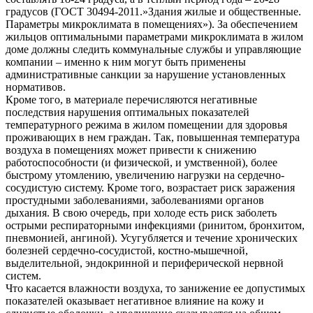
градусов (ГОСТ 30494-2011.»Здания жилые и общественные.
Параметры микроклимата в помещениях»). За обеспечением
жильцов оптимальными параметрами микроклимата в жилом
доме должны следить коммунальные службы и управляющие
компании – именно к ним могут быть применены
административные санкции за нарушение установленных
нормативов.
Кроме того, в материале перечисляются негативные
последствия нарушения оптимальных показателей
температурного режима в жилом помещении для здоровья
проживающих в нем граждан. Так, повышенная температура
воздуха в помещениях может привести к снижению
работоспособности (и физической, и умственной), более
быстрому утомлению, увеличению нагрузки на сердечно-
сосудистую систему. Кроме того, возрастает риск заражения
простудными заболеваниями, заболеваниями органов
дыхания. В свою очередь, при холоде есть риск заболеть
острыми респираторными инфекциями (ринитом, бронхитом,
пневмонией, ангиной). Усугубляется и течение хронических
болезней сердечно-сосудистой, костно-мышечной,
выделительной, эндокринной и периферической нервной
систем.
Что касается влажности воздуха, то занижение ее допустимых
показателей оказывает негативное влияние на кожу и