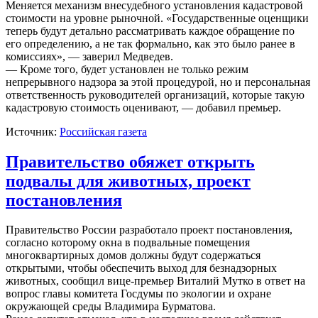
Меняется механизм внесудебного установления кадастровой
стоимости на уровне рыночной. «Государственные оценщики
теперь будут детально рассматривать каждое обращение по
его определению, а не так формально, как это было ранее в
комиссиях», — заверил Медведев.
— Кроме того, будет установлен не только режим
непрерывного надзора за этой процедурой, но и персональная
ответственность руководителей организаций, которые такую
кадастровую стоимость оценивают, — добавил премьер.
Источник:
Российская газета
Правительство обяжет открыть
подвалы для животных, проект
постановления
Правительство России разработало проект постановления,
согласно которому окна в подвальные помещения
многоквартирных домов должны будут содержаться
открытыми, чтобы обеспечить выход для безнадзорных
животных, сообщил вице-премьер Виталий Мутко в ответ на
вопрос главы комитета Госдумы по экологии и охране
окружающей среды Владимира Бурматова.