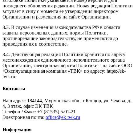
заголовке Политики указывается номер версии и дата
последнего обновления редакции. Новая редакция Политики
вступает в силу с момента ее утверждения директором
Организации и размещения на сайте Организации.
8.3. В случае изменения законодательства РФ в области
защиты персональных данных, нормы Политики,
противоречащие законодательству, не применяются до
приведения их в соответствие.
8.4. Действующая редакция Политики хранится по адресу
местонахождения единоличного исполнительного органа
Организации, электронная версия Политики – на сайте ООО
«Эксплуатационная компания «ТВК» по адресу: https://ek-
twk.ru.
Контакты
Наш адрес: 184144, Мурманская обл., г.Ковдор, ул. Чехова, д.
4, 3 этаж, офис ЭК ТВК
Телефон / Факс: +7 (81535) 5-01-21
Электронная почта:
office@ek-twk.ru
Информация