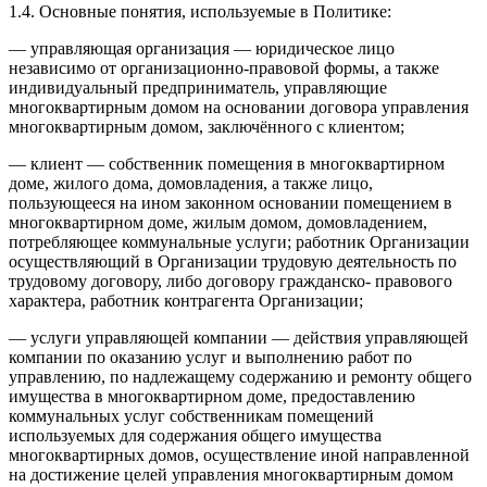
1.4. Основные понятия, используемые в Политике:
— управляющая организация — юридическое лицо
независимо от организационно-правовой формы, а также
индивидуальный предприниматель, управляющие
многоквартирным домом на основании договора управления
многоквартирным домом, заключённого с клиентом;
— клиент — собственник помещения в многоквартирном
доме, жилого дома, домовладения, а также лицо,
пользующееся на ином законном основании помещением в
многоквартирном доме, жилым домом, домовладением,
потребляющее коммунальные услуги; работник Организации
осуществляющий в Организации трудовую деятельность по
трудовому договору, либо договору гражданско- правового
характера, работник контрагента Организации;
— услуги управляющей компании — действия управляющей
компании по оказанию услуг и выполнению работ по
управлению, по надлежащему содержанию и ремонту общего
имущества в многоквартирном доме, предоставлению
коммунальных услуг собственникам помещений
используемых для содержания общего имущества
многоквартирных домов, осуществление иной направленной
на достижение целей управления многоквартирным домом